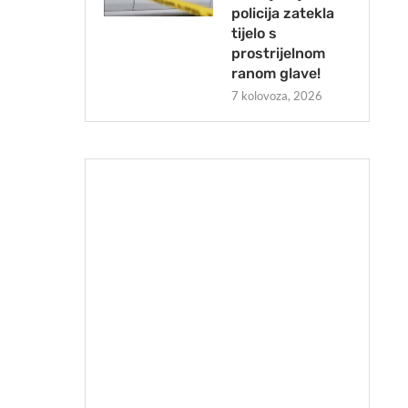
policija zatekla
tijelo s
prostrijelnom
ranom glave!
7 kolovoza, 2026