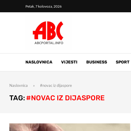
Petak, 7 kolovoza, 2026
NASLOVNICA
VIJESTI
BUSINESS
SPORT
Naslovnica
»
#novac iz dijaspore
TAG:
#NOVAC IZ DIJASPORE