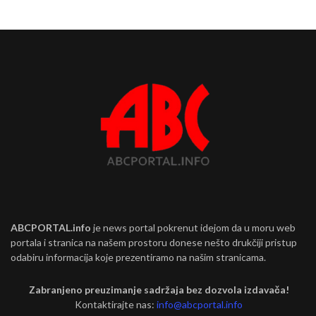
ABCPORTAL.info
je news portal pokrenut idejom da u moru web
portala i stranica na našem prostoru donese nešto drukčiji pristup
odabiru informacija koje prezentiramo na našim stranicama.
Zabranjeno preuzimanje sadržaja bez dozvola izdavača!
Kontaktirajte nas:
info@abcportal.info