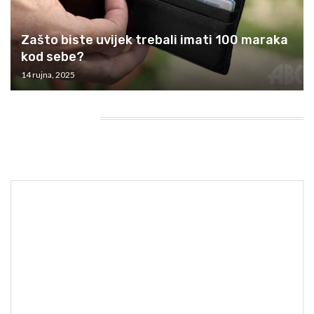
Zašto biste uvijek trebali imati 100 maraka
kod sebe?
14 rujna, 2025
HEADING TITLE