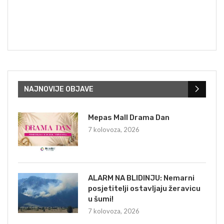
NAJNOVIJE OBJAVE
Mepas Mall Drama Dan
7 kolovoza, 2026
ALARM NA BLIDINJU: Nemarni
posjetitelji ostavljaju žeravicu
u šumi!
7 kolovoza, 2026