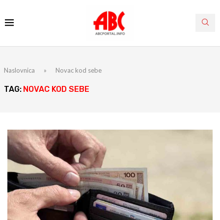
Naslovnica
»
Novac kod sebe
TAG:
NOVAC KOD SEBE