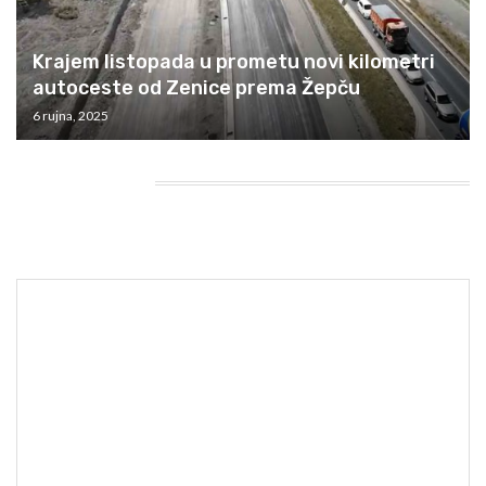
Krajem listopada u prometu novi kilometri
autoceste od Zenice prema Žepču
6 rujna, 2025
HEADING TITLE