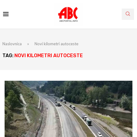
Naslovnica
»
Novi kilometri autoceste
TAG:
NOVI KILOMETRI AUTOCESTE