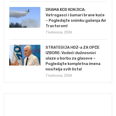
DRAMA KOD KONJICA:
Vatrogasci i šumari brane kuće
– Pogledajte snimku gašenja Air
Tractorom!
7 kolovoza, 2026
STRATEGIJA HDZ-a ZA OPĆE
IZBORE: Vodeći dužnosnici
ulaze u borbu za glasove –
Pogledajte kompletna imena
nositelja svih lista!
7 kolovoza, 2026