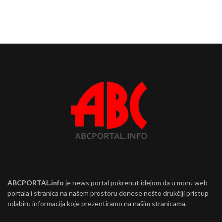
ABCPORTAL.info
je news portal pokrenut idejom da u moru web
portala i stranica na našem prostoru donese nešto drukčiji pristup
odabiru informacija koje prezentiramo na našim stranicama.