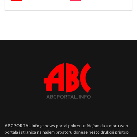
ABCPORTAL.info
je news portal pokrenut idejom da u moru web
portala i stranica na našem prostoru donese nešto drukčiji pristup