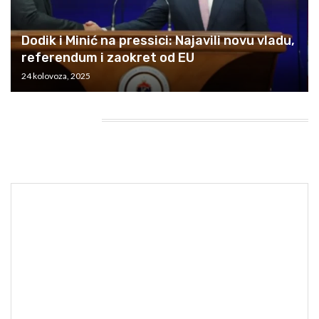
Dodik i Minić na pressici: Najavili novu vladu,
referendum i zaokret od EU
24 kolovoza, 2025
HEADING TITLE