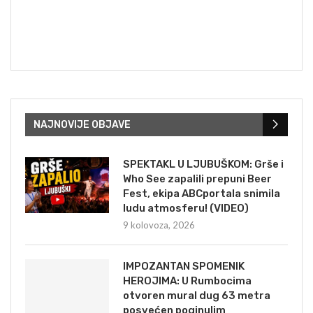
NAJNOVIJE OBJAVE
SPEKTAKL U LJUBUŠKOM: Grše i
Who See zapalili prepuni Beer
Fest, ekipa ABCportala snimila
ludu atmosferu! (VIDEO)
9 kolovoza, 2026
IMPOZANTAN SPOMENIK
HEROJIMA: U Rumbocima
otvoren mural dug 63 metra
posvećen poginulim