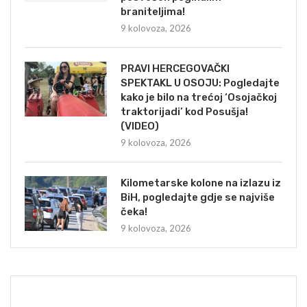
braniteljima!
9 kolovoza, 2026
PRAVI HERCEGOVAČKI
SPEKTAKL U OSOJU: Pogledajte
kako je bilo na trećoj ‘Osojačkoj
traktorijadi’ kod Posušja!
(VIDEO)
9 kolovoza, 2026
Kilometarske kolone na izlazu iz
BiH, pogledajte gdje se najviše
čeka!
9 kolovoza, 2026