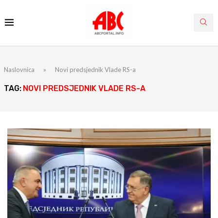
Naslovnica
»
Novi predsjednik Vlade RS-a
TAG:
NOVI PREDSJEDNIK VLADE RS-A