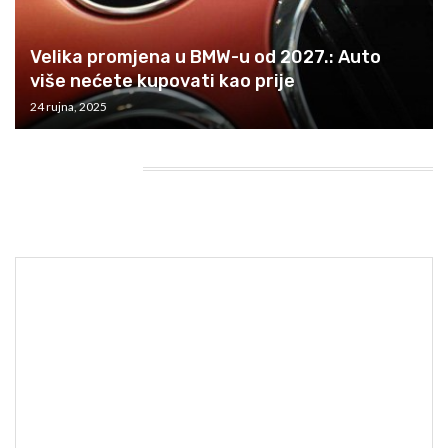
Velika promjena u BMW-u od 2027.: Auto
više nećete kupovati kao prije
24 rujna, 2025
HEADING TITLE