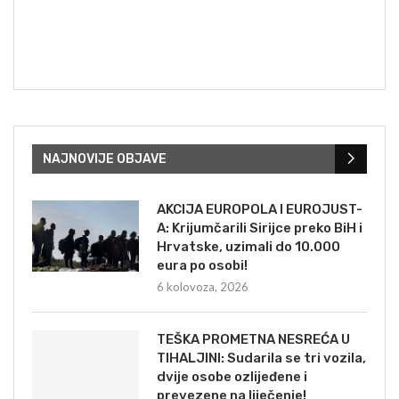
NAJNOVIJE OBJAVE
AKCIJA EUROPOLA I EUROJUST-
A: Krijumčarili Sirijce preko BiH i
Hrvatske, uzimali do 10.000
eura po osobi!
6 kolovoza, 2026
TEŠKA PROMETNA NESREĆA U
TIHALJINI: Sudarila se tri vozila,
dvije osobe ozlijeđene i
prevezene na liječenje!