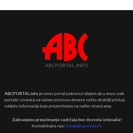
ABCPORTAL.info
je news portal pokrenut idejom da u moru web
portala i stranica na našem prostoru donese nešto drukčiji pristup
odabiru informacija koje prezentiramo na našim stranicama.
Zabranjeno preuzimanje sadržaja bez dozvola izdavača!
Kontaktirajte nas:
info@abcportal.info