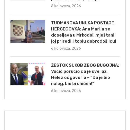
6 kolovoza, 2026
TUĐMANOVA UNUKA POSTAJE
HERCEGOVKA: Ana Marija se
doseljava u Mrkodol, mještani
joj priredili toplu dobrodošlicu!
6 kolovoza, 2026
ŽESTOK SUKOB ZBOG BUGOJNA:
Vučić poručio da je sve laž,
Helez odgovorio – “Da je bio
nalog, bio bi uhićen!”
6 kolovoza, 2026