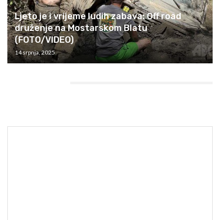
Ljeto je i vrijeme ludih zabava: Off road
druženje na Mostarskom Blatu
(FOTO/VIDEO)
14 srpnja, 2025
HEADING TITLE