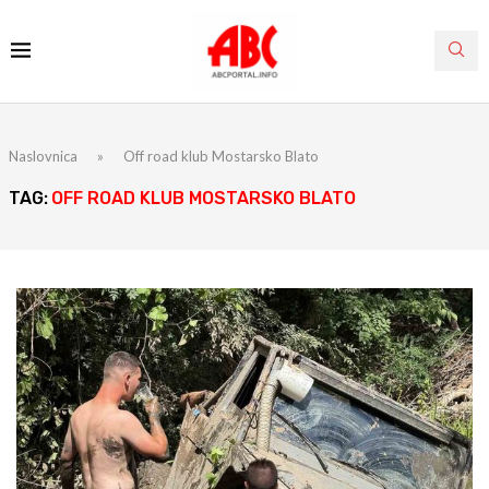
Naslovnica
»
Off road klub Mostarsko Blato
TAG:
OFF ROAD KLUB MOSTARSKO BLATO