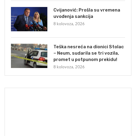
Cvijanović: Prošla su vremena
uvođenja sankcija
8 kolovoza, 2026
Teška nesreća na dionici Stolac
– Neum, sudarila se tri vozila,
promet u potpunom prekidu!
8 kolovoza, 2026