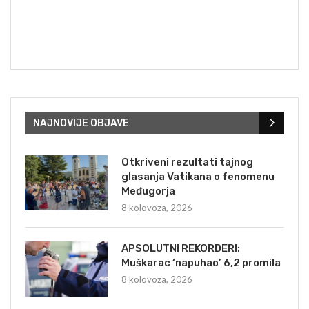
NAJNOVIJE OBJAVE
Otkriveni rezultati tajnog
glasanja Vatikana o fenomenu
Međugorja
8 kolovoza, 2026
APSOLUTNI REKORDERI:
Muškarac ‘napuhao’ 6,2 promila
8 kolovoza, 2026