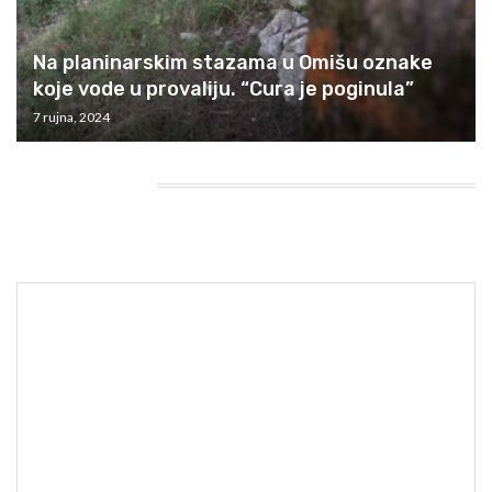
Na planinarskim stazama u Omišu oznake
koje vode u provaliju. “Cura je poginula”
7 rujna, 2024
HEADING TITLE