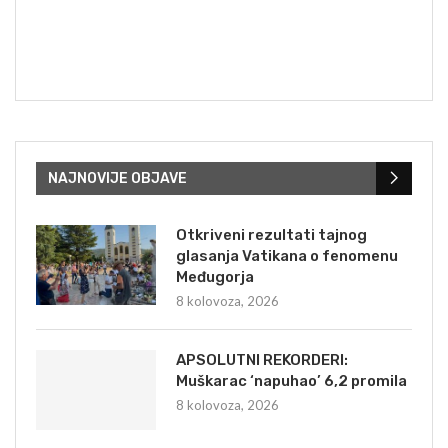
NAJNOVIJE OBJAVE
Otkriveni rezultati tajnog
glasanja Vatikana o fenomenu
Međugorja
8 kolovoza, 2026
APSOLUTNI REKORDERI:
Muškarac ‘napuhao’ 6,2 promila
8 kolovoza, 2026