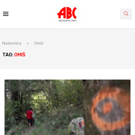
Naslovnica
»
Omiš
TAG:
OMIŠ