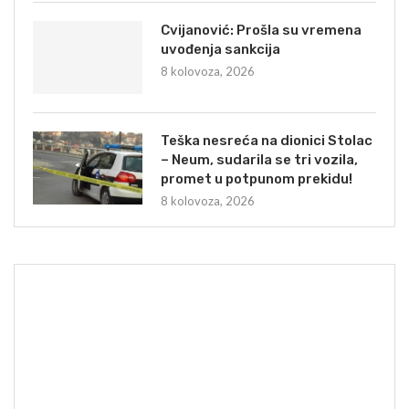
Cvijanović: Prošla su vremena
uvođenja sankcija
8 kolovoza, 2026
Teška nesreća na dionici Stolac
– Neum, sudarila se tri vozila,
promet u potpunom prekidu!
8 kolovoza, 2026