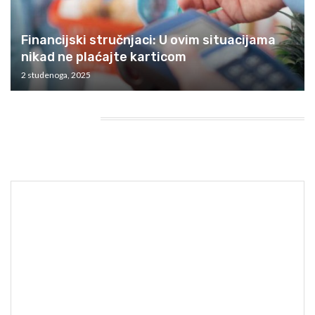
Financijski stručnjaci: U ovim situacijama
nikad ne plaćajte karticom
2 studenoga, 2025
HEADING TITLE