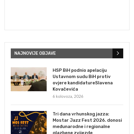
NAJNOVIJE OBJAVE
HSP BiH podnio apelaciju
Ustavnom sudu BiH protiv
ovjere kandidatureSlavena
Kovačevića
6 kolovoza, 2026
Tri dana vrhunskog jazza:
Mostar Jazz Fest 2026. donosi
međunarodne i regionalne
glazbene zvijezde