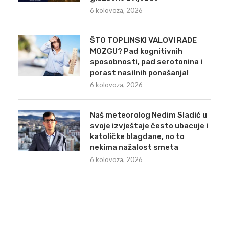
6 kolovoza, 2026
ŠTO TOPLINSKI VALOVI RADE
MOZGU? Pad kognitivnih
sposobnosti, pad serotonina i
porast nasilnih ponašanja!
6 kolovoza, 2026
Naš meteorolog Nedim Sladić u
svoje izvještaje često ubacuje i
katoličke blagdane, no to
nekima nažalost smeta
6 kolovoza, 2026