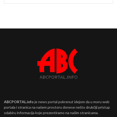
ABCPORTAL.info
je news portal pokrenut idejom da u moru web
portala i stranica na našem prostoru donese nešto drukčiji pristup
odabiru informacija koje prezentiramo na našim stranicama.