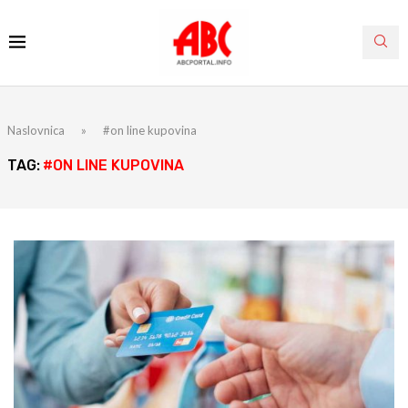
Naslovnica
»
#on line kupovina
TAG:
#ON LINE KUPOVINA