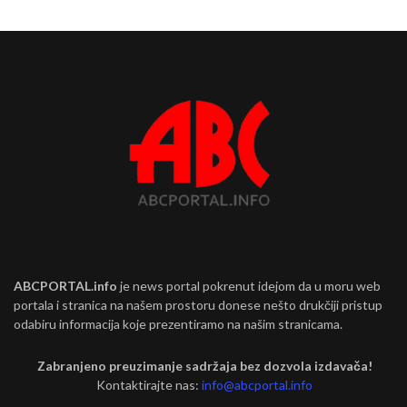
ABCPORTAL.info
je news portal pokrenut idejom da u moru web
portala i stranica na našem prostoru donese nešto drukčiji pristup
odabiru informacija koje prezentiramo na našim stranicama.
Zabranjeno preuzimanje sadržaja bez dozvola izdavača!
Kontaktirajte nas:
info@abcportal.info