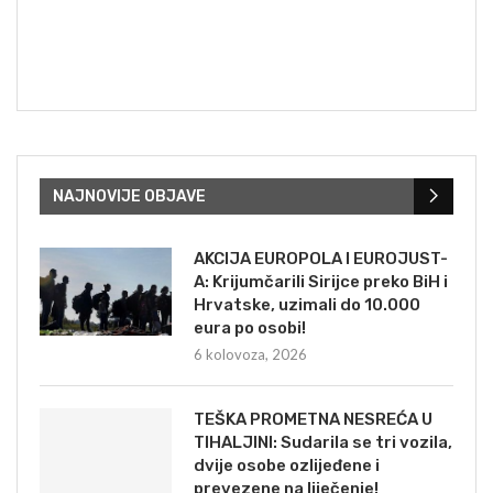
NAJNOVIJE OBJAVE
AKCIJA EUROPOLA I EUROJUST-
A: Krijumčarili Sirijce preko BiH i
Hrvatske, uzimali do 10.000
eura po osobi!
6 kolovoza, 2026
TEŠKA PROMETNA NESREĆA U
TIHALJINI: Sudarila se tri vozila,
dvije osobe ozlijeđene i
prevezene na liječenje!