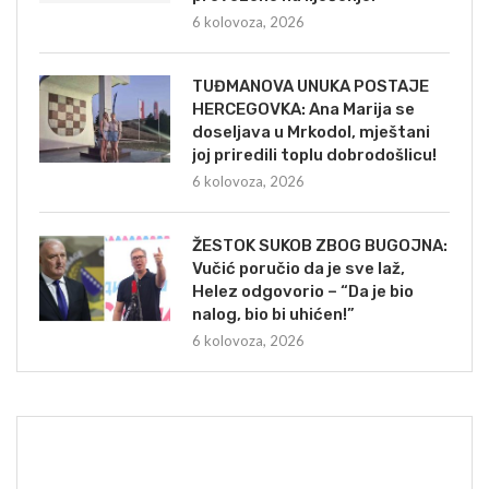
6 kolovoza, 2026
TUĐMANOVA UNUKA POSTAJE
HERCEGOVKA: Ana Marija se
doseljava u Mrkodol, mještani
joj priredili toplu dobrodošlicu!
6 kolovoza, 2026
ŽESTOK SUKOB ZBOG BUGOJNA:
Vučić poručio da je sve laž,
Helez odgovorio – “Da je bio
nalog, bio bi uhićen!”
6 kolovoza, 2026