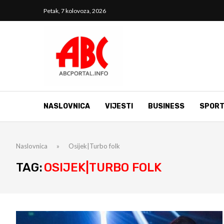
Petak, 7 kolovoza, 2026
NASLOVNICA
VIJESTI
BUSINESS
SPOR
Naslovnica
»
Osijek|Turbo folk
TAG:
OSIJEK|TURBO FOLK