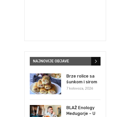
NAJNOVIJE OBJAVE
Brze rolice sa
šunkom i sirom
7 kolovoza, 2026
BLAŽ Enology
Međugorje – U