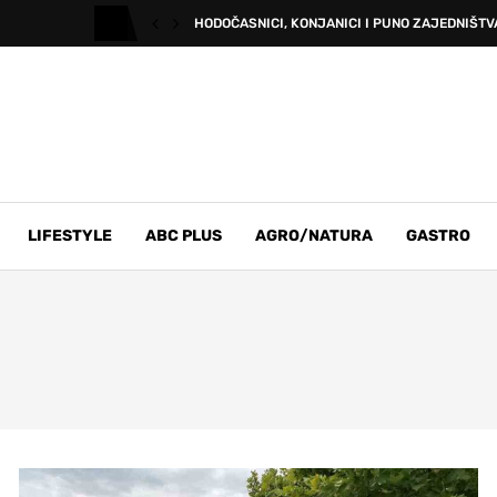
HODOČASNICI, KONJANICI I PUNO ZAJEDNIŠTVA
LIFESTYLE
ABC PLUS
AGRO/NATURA
GASTRO