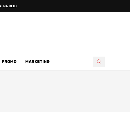
: NA BLIDINJU PROSLAVLJENA...
PROMO
MARKETING