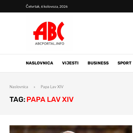
Četvrtak, 6 kolovoza, 2026
NASLOVNICA
VIJESTI
BUSINESS
SPORT
Naslovnica
»
Papa Lav XIV
TAG:
PAPA LAV XIV