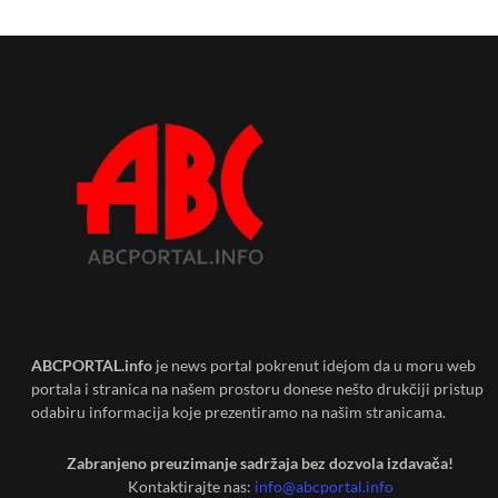
ABCPORTAL.info
je news portal pokrenut idejom da u moru web
portala i stranica na našem prostoru donese nešto drukčiji pristup
odabiru informacija koje prezentiramo na našim stranicama.
Zabranjeno preuzimanje sadržaja bez dozvola izdavača!
Kontaktirajte nas:
info@abcportal.info