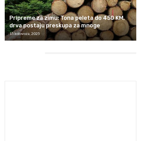
Pripreme za zimu: Tona peleta do 450 KM,
drva postaju preskupa za mnoge
15 kolovoza, 2025
HEADING TITLE