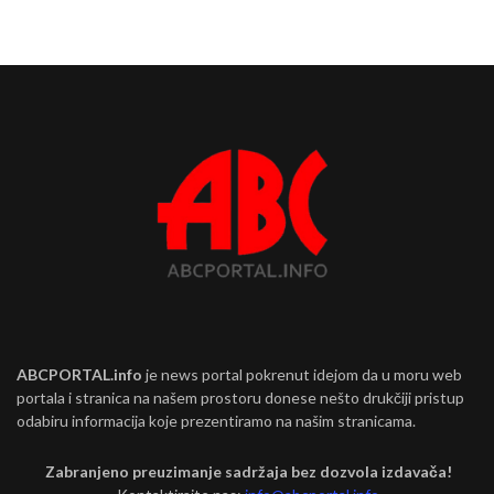
ABCPORTAL.info
je news portal pokrenut idejom da u moru web
portala i stranica na našem prostoru donese nešto drukčiji pristup
odabiru informacija koje prezentiramo na našim stranicama.
Zabranjeno preuzimanje sadržaja bez dozvola izdavača!