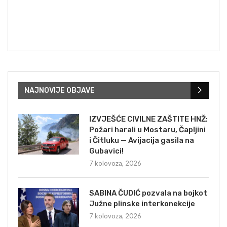
NAJNOVIJE OBJAVE
IZVJEŠĆE CIVILNE ZAŠTITE HNŽ:
Požari harali u Mostaru, Čapljini
i Čitluku — Avijacija gasila na
Gubavici!
7 kolovoza, 2026
SABINA ČUDIĆ pozvala na bojkot
Južne plinske interkonekcije
7 kolovoza, 2026