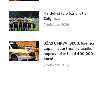
Hajduk slavio 5:2 protiv
Žalgirisa
7 kolovoza, 2026
UŽAS U HRVATSKOJ: Nijemci
zapalili apartman, vlasniku
napravili štetu od 400.000
eura!
7 kolovoza, 2026