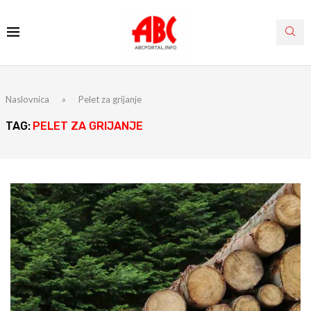
Naslovnica
»
Pelet za grijanje
TAG:
PELET ZA GRIJANJE