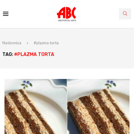
Naslovnica
»
#plazma torta
TAG:
#PLAZMA TORTA