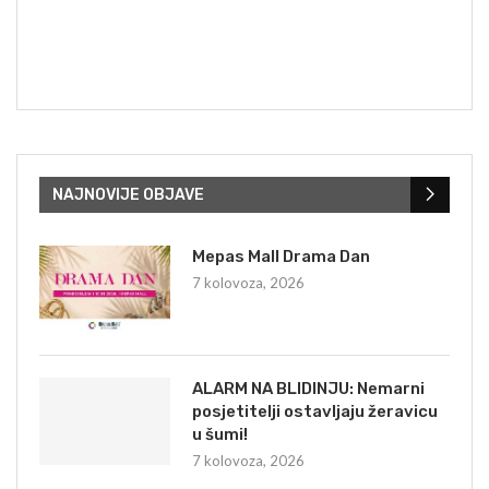
NAJNOVIJE OBJAVE
Mepas Mall Drama Dan
7 kolovoza, 2026
ALARM NA BLIDINJU: Nemarni
posjetitelji ostavljaju žeravicu
u šumi!
7 kolovoza, 2026