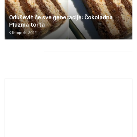
Oduševit će sve generacije: Čokoladna
Plazma torta
9 listopada, 2025
HEADING TITLE