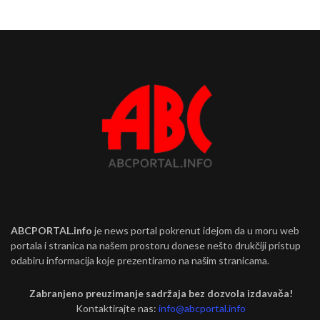
ABCPORTAL.info
je news portal pokrenut idejom da u moru web
portala i stranica na našem prostoru donese nešto drukčiji pristup
odabiru informacija koje prezentiramo na našim stranicama.
Zabranjeno preuzimanje sadržaja bez dozvola izdavača!
Kontaktirajte nas:
info@abcportal.info