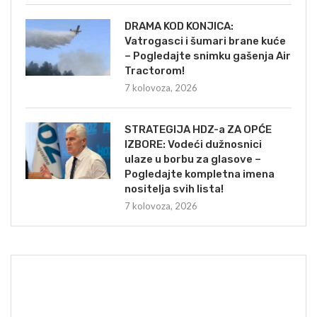
DRAMA KOD KONJICA:
Vatrogasci i šumari brane kuće
– Pogledajte snimku gašenja Air
Tractorom!
7 kolovoza, 2026
STRATEGIJA HDZ-a ZA OPĆE
IZBORE: Vodeći dužnosnici
ulaze u borbu za glasove –
Pogledajte kompletna imena
nositelja svih lista!
7 kolovoza, 2026