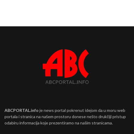
ABCPORTAL.info
je news portal pokrenut idejom da u moru web
portala i stranica na našem prostoru donese nešto drukčiji pristup
odabiru informacija koje prezentiramo na našim stranicama.