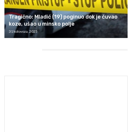
Tragično: Mladić (19) poginuo dok je čuvao
koze, ušao u minsko polje
31 kolovoza, 2025
HEADING TITLE