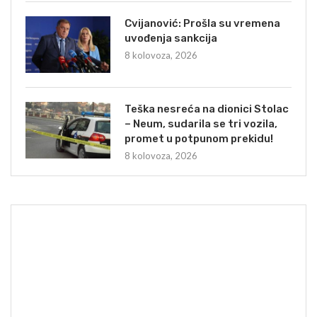
Cvijanović: Prošla su vremena
uvođenja sankcija
8 kolovoza, 2026
Teška nesreća na dionici Stolac
– Neum, sudarila se tri vozila,
promet u potpunom prekidu!
8 kolovoza, 2026