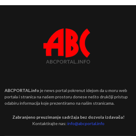
ABCPORTAL.info
je news portal pokrenut idejom da u moru web
portala i stranica na našem prostoru donese nešto drukčiji pristup
odabiru informacija koje prezentiramo na našim stranicama.
Zabranjeno preuzimanje sadržaja bez dozvola izdavača!
Kontaktirajte nas:
info@abcportal.info