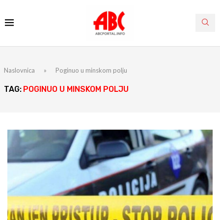
Naslovnica
»
Poginuo u minskom polju
TAG:
POGINUO U MINSKOM POLJU