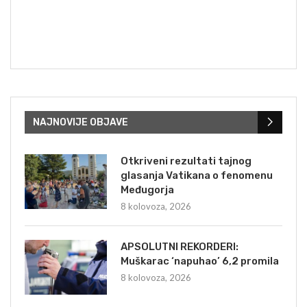
NAJNOVIJE OBJAVE
Otkriveni rezultati tajnog
glasanja Vatikana o fenomenu
Međugorja
8 kolovoza, 2026
APSOLUTNI REKORDERI:
Muškarac ‘napuhao’ 6,2 promila
8 kolovoza, 2026