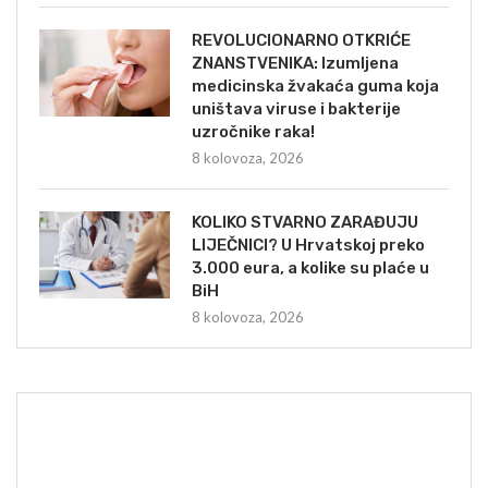
REVOLUCIONARNO OTKRIĆE
ZNANSTVENIKA: Izumljena
medicinska žvakaća guma koja
uništava viruse i bakterije
uzročnike raka!
8 kolovoza, 2026
KOLIKO STVARNO ZARAĐUJU
LIJEČNICI? U Hrvatskoj preko
3.000 eura, a kolike su plaće u
BiH
8 kolovoza, 2026