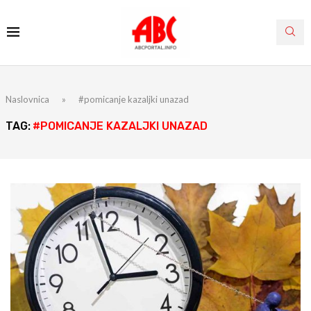
Naslovnica
»
#pomicanje kazaljki unazad
TAG:
#POMICANJE KAZALJKI UNAZAD