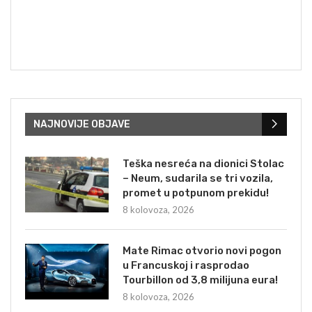
NAJNOVIJE OBJAVE
Teška nesreća na dionici Stolac
– Neum, sudarila se tri vozila,
promet u potpunom prekidu!
8 kolovoza, 2026
Mate Rimac otvorio novi pogon
u Francuskoj i rasprodao
Tourbillon od 3,8 milijuna eura!
8 kolovoza, 2026