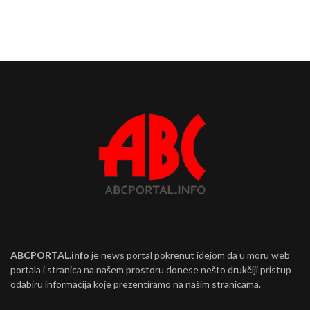
ABCPORTAL.info
je news portal pokrenut idejom da u moru web
portala i stranica na našem prostoru donese nešto drukčiji pristup
odabiru informacija koje prezentiramo na našim stranicama.