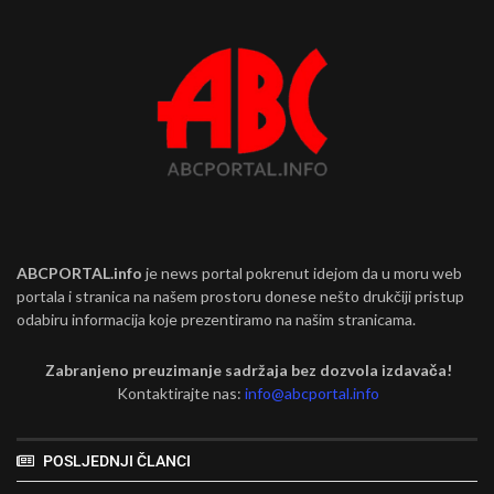
ABCPORTAL.info
je news portal pokrenut idejom da u moru web
portala i stranica na našem prostoru donese nešto drukčiji pristup
odabiru informacija koje prezentiramo na našim stranicama.
Zabranjeno preuzimanje sadržaja bez dozvola izdavača!
Kontaktirajte nas:
info@abcportal.info
POSLJEDNJI ČLANCI