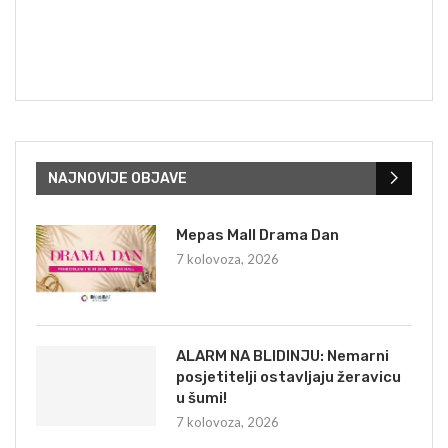
NAJNOVIJE OBJAVE
Mepas Mall Drama Dan
7 kolovoza, 2026
ALARM NA BLIDINJU: Nemarni
posjetitelji ostavljaju žeravicu
u šumi!
7 kolovoza, 2026