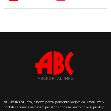
ABCPORTAL.info
je news portal pokrenut idejom da u moru web
portala i stranica na našem prostoru donese nešto drukčiji pristup