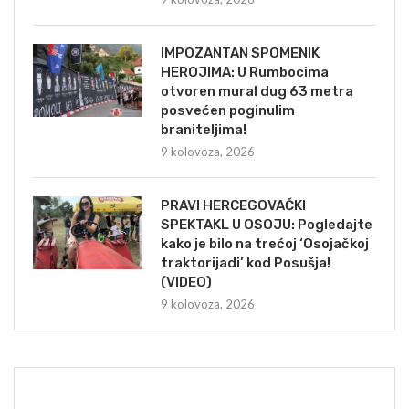
IMPOZANTAN SPOMENIK
HEROJIMA: U Rumbocima
otvoren mural dug 63 metra
posvećen poginulim
braniteljima!
9 kolovoza, 2026
PRAVI HERCEGOVAČKI
SPEKTAKL U OSOJU: Pogledajte
kako je bilo na trećoj ‘Osojačkoj
traktorijadi’ kod Posušja!
(VIDEO)
9 kolovoza, 2026