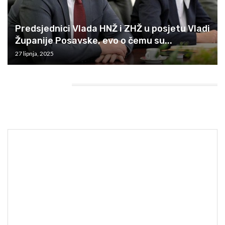
Predsjednici Vlada HNŽ i ZHŽ u posjetu Vladi
Županije Posavske, evo o čemu su...
27 lipnja, 2025
HEADING TITLE