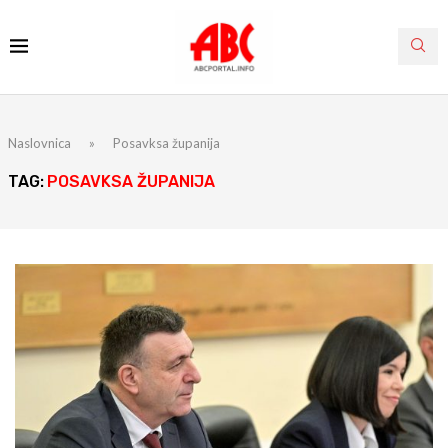
Naslovnica
»
Posavksa županija
TAG:
POSAVKSA ŽUPANIJA