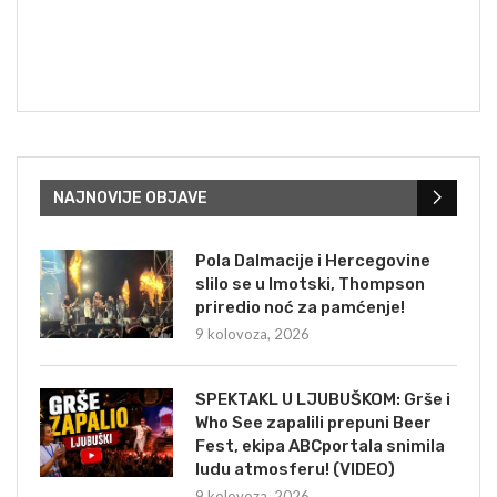
NAJNOVIJE OBJAVE
Pola Dalmacije i Hercegovine
slilo se u Imotski, Thompson
priredio noć za pamćenje!
9 kolovoza, 2026
SPEKTAKL U LJUBUŠKOM: Grše i
Who See zapalili prepuni Beer
Fest, ekipa ABCportala snimila
ludu atmosferu! (VIDEO)
9 kolovoza, 2026