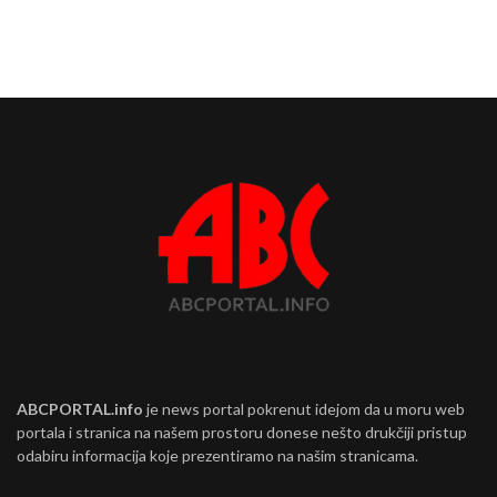
ABCPORTAL.info
je news portal pokrenut idejom da u moru web
portala i stranica na našem prostoru donese nešto drukčiji pristup
odabiru informacija koje prezentiramo na našim stranicama.