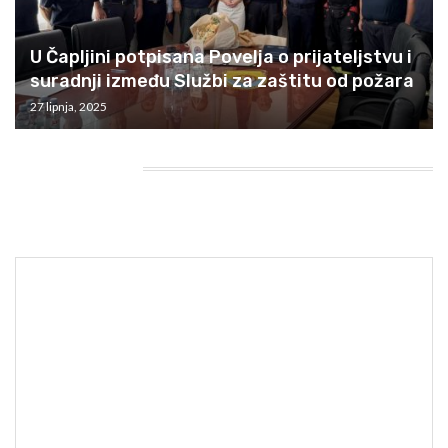
U Čapljini potpisana Povelja o prijateljstvu i
suradnji između Službi za zaštitu od požara
27 lipnja, 2025
HEADING TITLE