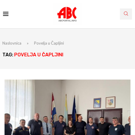
Naslovnica
»
Povelja u Čapljini
TAG:
POVELJA U ČAPLJINI