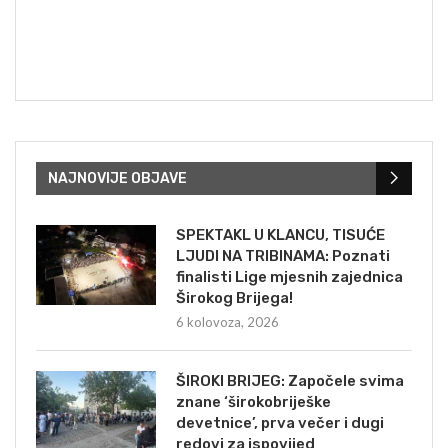
NAJNOVIJE OBJAVE
SPEKTAKL U KLANCU, TISUĆE
LJUDI NA TRIBINAMA: Poznati
finalisti Lige mjesnih zajednica
Širokog Brijega!
6 kolovoza, 2026
ŠIROKI BRIJEG: Započele svima
znane ‘širokobriješke
devetnice’, prva večer i dugi
redovi za ispovijed