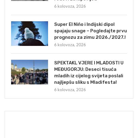
6 kolovoza, 2026
Super El Niño i Indijski dipol
spajaju snage – Pogledajte prvu
prognozu za zimu 2026./2027.!
6 kolovoza, 2026
SPEKTAKL VJERE I MLADOSTI U
MEĐUGORJU: Deseci tisuća
mladih iz cijelog svijeta poslali
najljepšu sliku s Mladifesta!
6 kolovoza, 2026