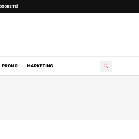
OSOBE TEŠKO OZLIJEĐENE...
PROMO
MARKETING