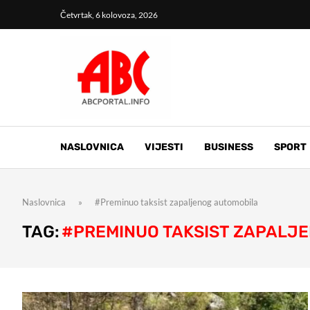
Četvrtak, 6 kolovoza, 2026
NASLOVNICA
VIJESTI
BUSINESS
SPORT
Naslovnica
»
#Preminuo taksist zapaljenog automobila
TAG:
#PREMINUO TAKSIST ZAPALJ