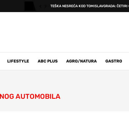
TEŠKA NESREĆA KOD TOMISLAVGRADA: ČETIRI 
LIFESTYLE
ABC PLUS
AGRO/NATURA
GASTRO
ENOG AUTOMOBILA