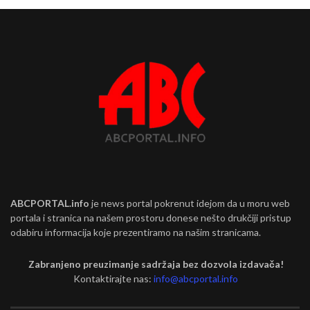
ABCPORTAL.info
je news portal pokrenut idejom da u moru web
portala i stranica na našem prostoru donese nešto drukčiji pristup
odabiru informacija koje prezentiramo na našim stranicama.
Zabranjeno preuzimanje sadržaja bez dozvola izdavača!
Kontaktirajte nas:
info@abcportal.info