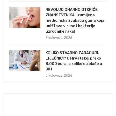
REVOLUCIONARNO OTKRIĆE
ZNANSTVENIKA: Izumljena
medicinska žvakaća guma koja
uništava viruse i bakterije
uzročnike raka!
8 kolovoza, 2026
KOLIKO STVARNO ZARAĐUJU
LIJEČNICI? U Hrvatskoj preko
3.000 eura, a kolike su plaće u
BiH
8 kolovoza, 2026