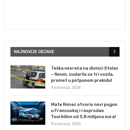
NAJNOVIJE OBJAVE
Teška nesreća na dionici Stolac
– Neum, sudarila se tri vozila,
promet u potpunom prekidu!
8 kolovoza, 2026
Mate Rimac otvorio novi pogon
u Francuskoj i rasprodao
Tourbillon od 3,8 milijuna eura!
8 kolovoza, 2026