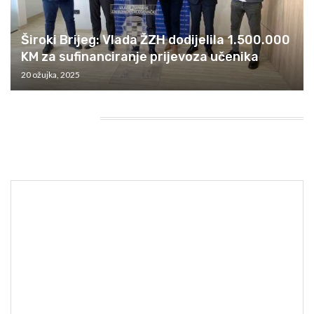
Široki Brijeg: Vlada ŽZH dodijelila 1.500.000
KM za sufinanciranje prijevoza učenika
20 ožujka, 2025
HEADING TITLE