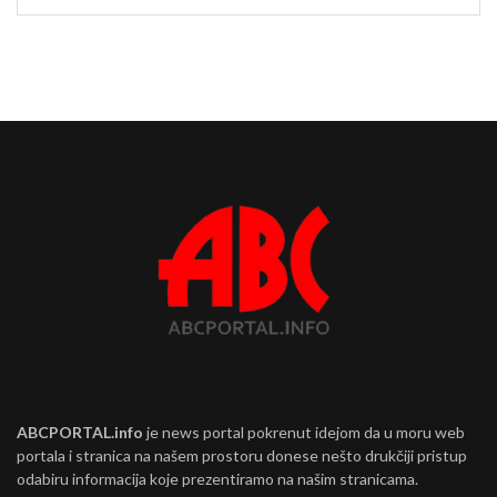
ABCPORTAL.info
je news portal pokrenut idejom da u moru web
portala i stranica na našem prostoru donese nešto drukčiji pristup
odabiru informacija koje prezentiramo na našim stranicama.