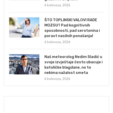
6 kolovoza, 2026
ŠTO TOPLINSKI VALOVI RADE
MOZGU? Pad kognitivnih
sposobnosti, pad serotonina i
porast nasilnih ponašanja!
6 kolovoza, 2026
Naš meteorolog Nedim Sladić u
svoje izvještaje često ubacuje i
katoličke blagdane, no to
nekima nažalost smeta
6 kolovoza, 2026