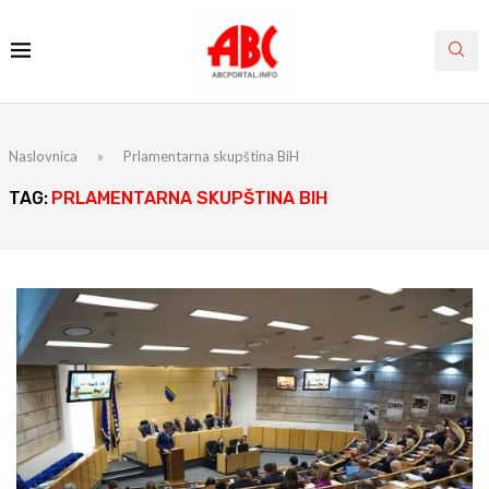
Naslovnica
»
Prlamentarna skupština BiH
TAG:
PRLAMENTARNA SKUPŠTINA BIH