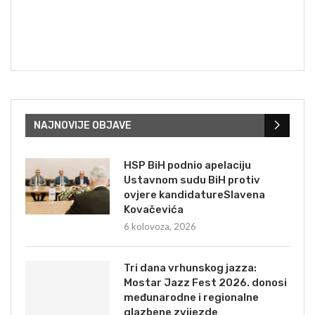
NAJNOVIJE OBJAVE
HSP BiH podnio apelaciju
Ustavnom sudu BiH protiv
ovjere kandidatureSlavena
Kovačevića
6 kolovoza, 2026
Tri dana vrhunskog jazza:
Mostar Jazz Fest 2026. donosi
međunarodne i regionalne
glazbene zvijezde