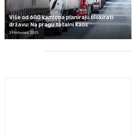
Više od 600 kamiona planiraju blokirati
državu: Na pragu totalni kaos
29 kolovoza, 2025
HEADING TITLE