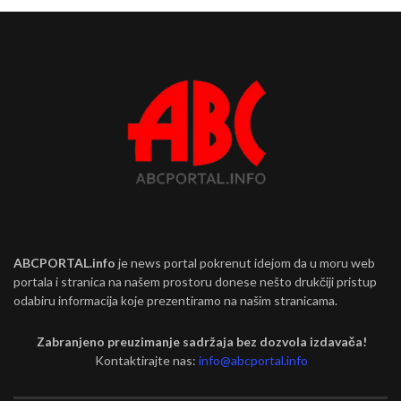
ABCPORTAL.info
je news portal pokrenut idejom da u moru web
portala i stranica na našem prostoru donese nešto drukčiji pristup
odabiru informacija koje prezentiramo na našim stranicama.
Zabranjeno preuzimanje sadržaja bez dozvola izdavača!
Kontaktirajte nas:
info@abcportal.info