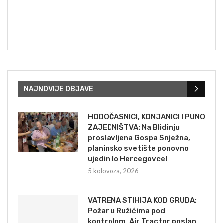
NAJNOVIJE OBJAVE
HODOČASNICI, KONJANICI I PUNO
ZAJEDNIŠTVA: Na Blidinju
proslavljena Gospa Snježna,
planinsko svetište ponovno
ujedinilo Hercegovce!
5 kolovoza, 2026
VATRENA STIHIJA KOD GRUDA:
Požar u Ružićima pod
kontrolom, Air Tractor poslan