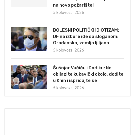
na novo požarište!
5 kolovoza, 2026
BOLESNI POLITIČKI IDIOTIZAM:
DF na izbore ide sa sloganom:
Građanska, zemlja ljiljana
5 kolovoza, 2026
Šušnjar Vučiću i Dodiku: Ne
obilazite kukavički okolo, dođite
u Knin i ispričajte se
5 kolovoza, 2026