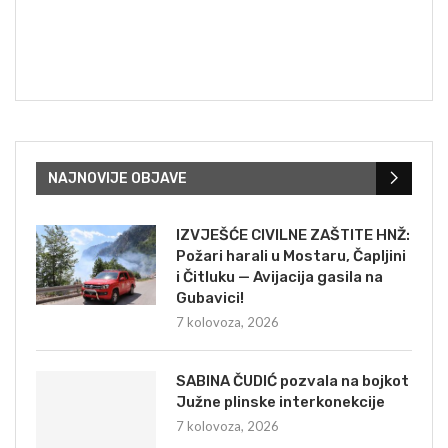
NAJNOVIJE OBJAVE
IZVJEŠĆE CIVILNE ZAŠTITE HNŽ:
Požari harali u Mostaru, Čapljini
i Čitluku — Avijacija gasila na
Gubavici!
7 kolovoza, 2026
SABINA ČUDIĆ pozvala na bojkot
Južne plinske interkonekcije
7 kolovoza, 2026