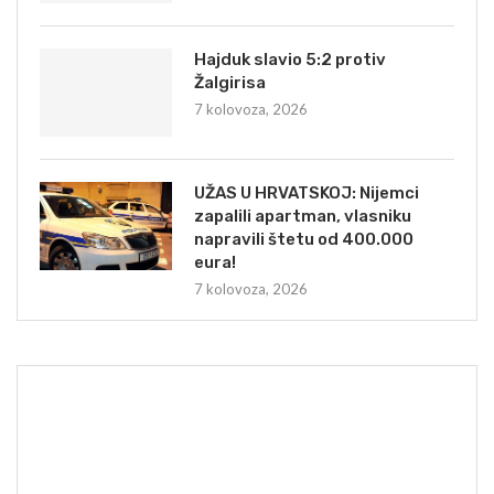
Hajduk slavio 5:2 protiv
Žalgirisa
7 kolovoza, 2026
UŽAS U HRVATSKOJ: Nijemci
zapalili apartman, vlasniku
napravili štetu od 400.000
eura!
7 kolovoza, 2026