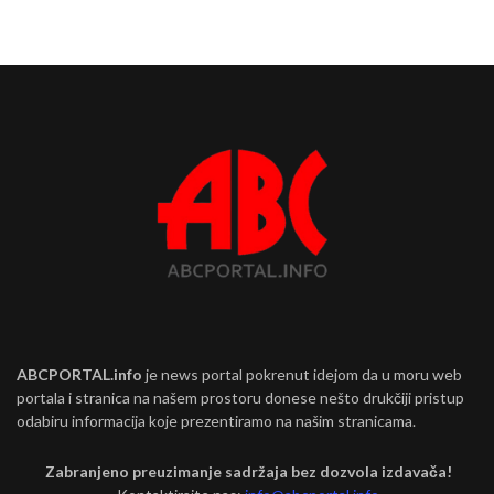
ABCPORTAL.info
je news portal pokrenut idejom da u moru web
portala i stranica na našem prostoru donese nešto drukčiji pristup
odabiru informacija koje prezentiramo na našim stranicama.
Zabranjeno preuzimanje sadržaja bez dozvola izdavača!