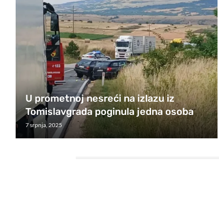
U prometnoj nesreći na izlazu iz
Tomislavgrada poginula jedna osoba
7 srpnja, 2025
HEADING TITLE