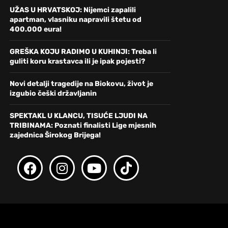
UŽAS U HRVATSKOJ: Nijemci zapalili
apartman, vlasniku napravili štetu od
400.000 eura!
GREŠKA KOJU RADIMO U KUHINJI: Treba li
guliti koru krastavca ili je ipak pojesti?
Novi detalji tragedije na Biokovu, život je
izgubio češki državljanin
SPEKTAKL U KLANCU, TISUĆE LJUDI NA
TRIBINAMA: Poznati finalisti Lige mjesnih
zajednica Širokog Brijega!