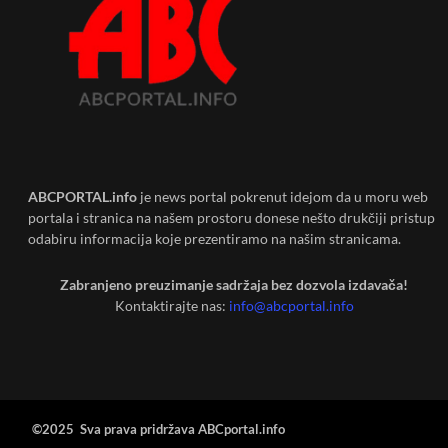
ABCPORTAL.info
je news portal pokrenut idejom da u moru web
portala i stranica na našem prostoru donese nešto drukčiji pristup
odabiru informacija koje prezentiramo na našim stranicama.
Zabranjeno preuzimanje sadržaja bez dozvola izdavača!
Kontaktirajte nas:
info@abcportal.info
©2025 Sva prava pridržava ABCportal.info