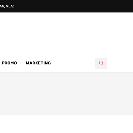
N, VLASNIKU NAPRAVILI...
PROMO
MARKETING