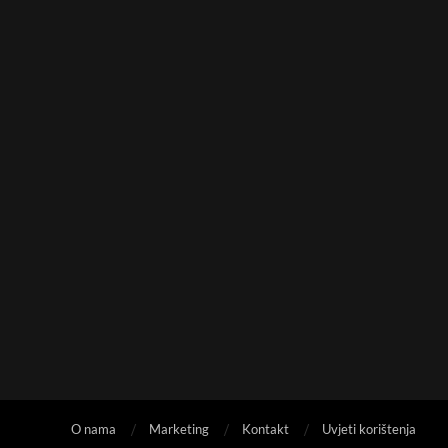
O nama
Marketing
Kontakt
Uvjeti korištenja