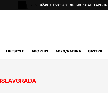
UŽAS U HRVATSKOJ: NIJEMCI ZAPALILI APARTMA
LIFESTYLE
ABC PLUS
AGRO/NATURA
GASTRO
MISLAVGRADA