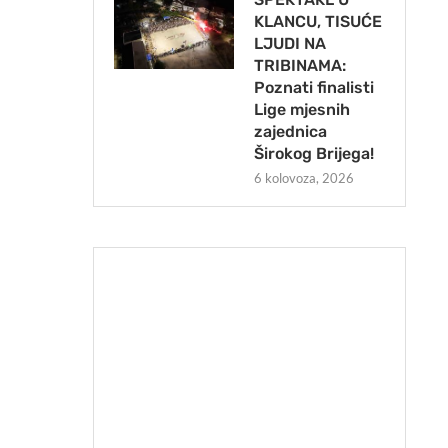
KLANCU, TISUĆE
LJUDI NA
TRIBINAMA:
Poznati finalisti
Lige mjesnih
zajednica
Širokog Brijega!
6 kolovoza, 2026