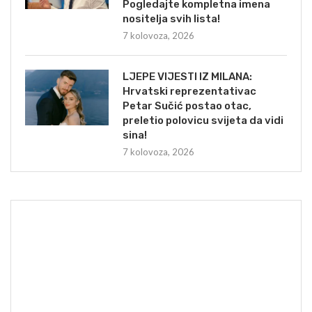
Pogledajte kompletna imena
nositelja svih lista!
7 kolovoza, 2026
LJEPE VIJESTI IZ MILANA:
Hrvatski reprezentativac
Petar Sučić postao otac,
preletio polovicu svijeta da vidi
sina!
7 kolovoza, 2026