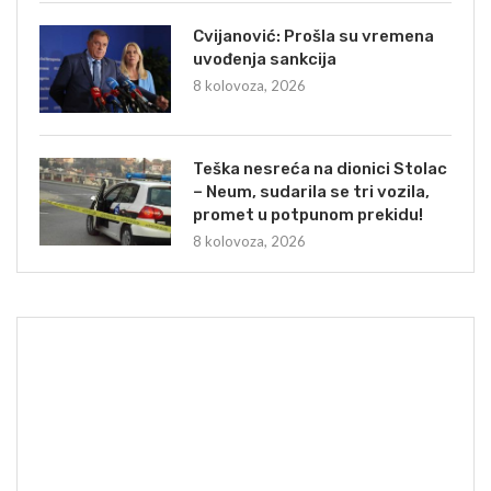
Cvijanović: Prošla su vremena
uvođenja sankcija
8 kolovoza, 2026
Teška nesreća na dionici Stolac
– Neum, sudarila se tri vozila,
promet u potpunom prekidu!
8 kolovoza, 2026