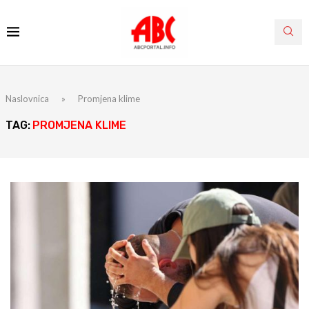
Naslovnica
»
Promjena klime
TAG:
PROMJENA KLIME