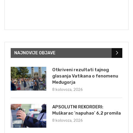
NAJNOVIJE OBJAVE
Otkriveni rezultati tajnog
glasanja Vatikana o fenomenu
Međugorja
8 kolovoza, 2026
APSOLUTNI REKORDERI:
Muškarac ‘napuhao’ 6,2 promila
8 kolovoza, 2026