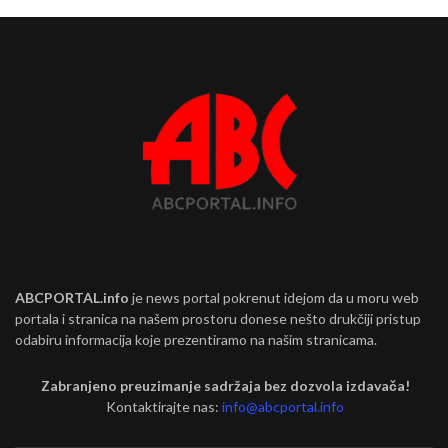
ABCPORTAL.info
je news portal pokrenut idejom da u moru web
portala i stranica na našem prostoru donese nešto drukčiji pristup
odabiru informacija koje prezentiramo na našim stranicama.
Zabranjeno preuzimanje sadržaja bez dozvola izdavača!
Kontaktirajte nas:
info@abcportal.info