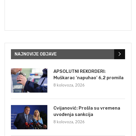
NAJNOVIJE OBJAVE
APSOLUTNI REKORDERI:
Muškarac ‘napuhao’ 6,2 promila
8 kolovoza, 2026
Cvijanović: Prošla su vremena
uvođenja sankcija
8 kolovoza, 2026