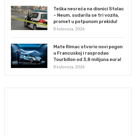
Teška nesreća na dionici Stolac
– Neum, sudarila se tri vozila,
promet u potpunom prekidu!
8 kolovoza, 2026
Mate Rimac otvorio novi pogon
u Francuskoj i rasprodao
Tourbillon od 3,8 milijuna eura!
8 kolovoza, 2026