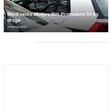
Nova velika akcija u BiH: Pronađeno 50 kg
droge
2 travnja, 2026
HEADING TITLE