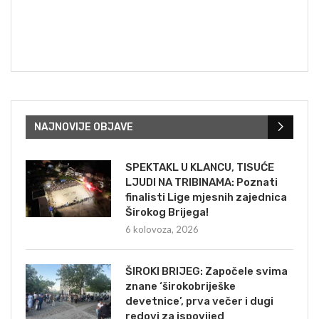
NAJNOVIJE OBJAVE
SPEKTAKL U KLANCU, TISUĆE
LJUDI NA TRIBINAMA: Poznati
finalisti Lige mjesnih zajednica
Širokog Brijega!
6 kolovoza, 2026
ŠIROKI BRIJEG: Započele svima
znane ‘širokobriješke
devetnice’, prva večer i dugi
redovi za ispovijed