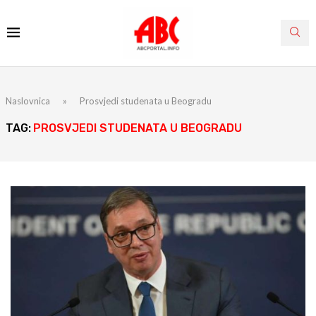
Naslovnica
»
Prosvjedi studenata u Beogradu
TAG:
PROSVJEDI STUDENATA U BEOGRADU