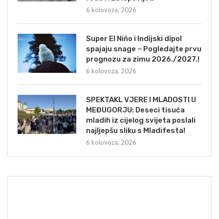
6 kolovoza, 2026
Super El Niño i Indijski dipol
spajaju snage – Pogledajte prvu
prognozu za zimu 2026./2027.!
6 kolovoza, 2026
SPEKTAKL VJERE I MLADOSTI U
MEĐUGORJU: Deseci tisuća
mladih iz cijelog svijeta poslali
najljepšu sliku s Mladifesta!
6 kolovoza, 2026