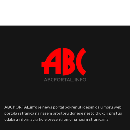
ABCPORTAL.info
je news portal pokrenut idejom da u moru web
portala i stranica na našem prostoru donese nešto drukčiji pristup
odabiru informacija koje prezentiramo na našim stranicama.