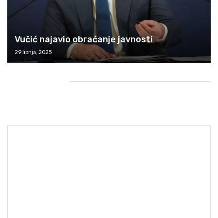
Vučić najavio obraćanje javnosti
29 lipnja, 2025
HEADING TITLE