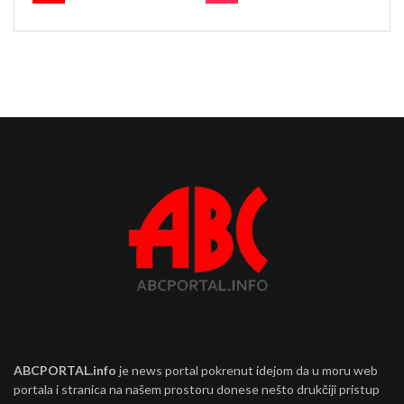
ABCPORTAL.info
je news portal pokrenut idejom da u moru web
portala i stranica na našem prostoru donese nešto drukčiji pristup