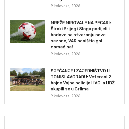
9 kolovoza, 2026
MREŽE MIROVALE NA PECARI:
Široki Brijeg i Sloga podijelili
bodove na otvaranju nove
sezone, VAR poništio gol
domaćina!
9 kolovoza, 2026
SJEĆANJE I ZAJEDNIŠTVO U
TOMISLAVGRADU: Veterani 2.
bojne Vojne policije HVO-a HBŽ
okupili se u Grlima
9 kolovoza, 2026