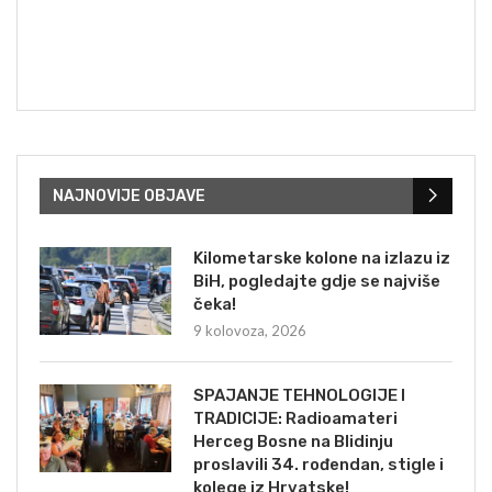
NAJNOVIJE OBJAVE
Kilometarske kolone na izlazu iz
BiH, pogledajte gdje se najviše
čeka!
9 kolovoza, 2026
SPAJANJE TEHNOLOGIJE I
TRADICIJE: Radioamateri
Herceg Bosne na Blidinju
proslavili 34. rođendan, stigle i
kolege iz Hrvatske!