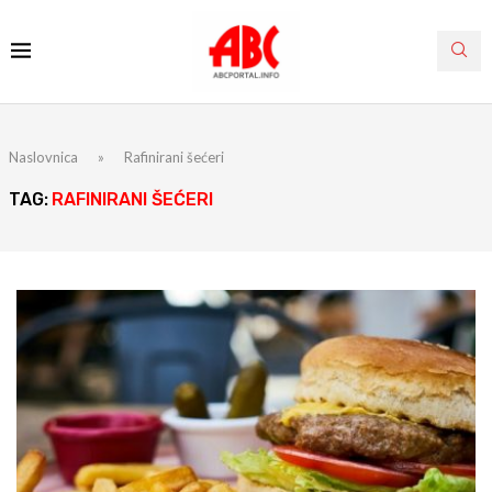
Naslovnica
»
Rafinirani šećeri
TAG:
RAFINIRANI ŠEĆERI