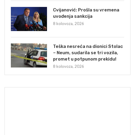
Cvijanović: Prošla su vremena
uvođenja sankcija
8 kolovoza, 2026
Teška nesreća na dionici Stolac
– Neum, sudarila se tri vozila,
promet u potpunom prekidu!
8 kolovoza, 2026