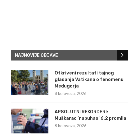
NAJNOVIJE OBJAVE
Otkriveni rezultati tajnog
glasanja Vatikana o fenomenu
Međugorja
8 kolovoza, 2026
APSOLUTNI REKORDERI:
Muškarac ‘napuhao’ 6,2 promila
8 kolovoza, 2026