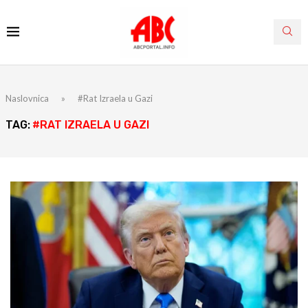
Naslovnica
»
#Rat Izraela u Gazi
TAG:
#RAT IZRAELA U GAZI