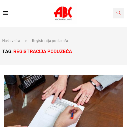
Naslovnica
»
Registracija poduzeća
TAG:
REGISTRACIJA PODUZEĆA