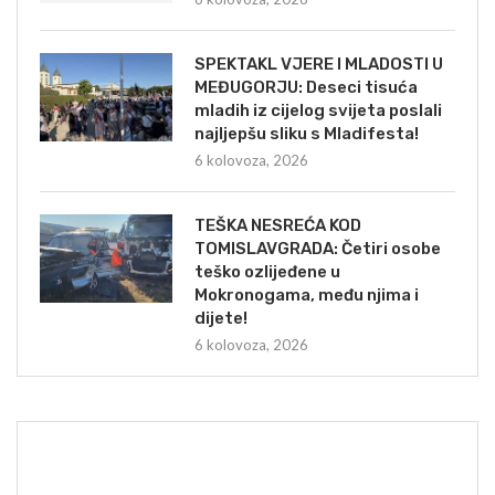
SPEKTAKL VJERE I MLADOSTI U
MEĐUGORJU: Deseci tisuća
mladih iz cijelog svijeta poslali
najljepšu sliku s Mladifesta!
6 kolovoza, 2026
TEŠKA NESREĆA KOD
TOMISLAVGRADA: Četiri osobe
teško ozlijeđene u
Mokronogama, među njima i
dijete!
6 kolovoza, 2026