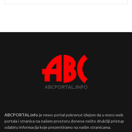
ABCPORTAL.info
je news portal pokrenut idejom da u moru web
portala i stranica na našem prostoru donese nešto drukčiji pristup
odabiru informacija koje prezentiramo na našim stranicama.