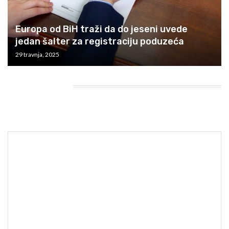
Europa od BiH traži da do jeseni uvede
jedan šalter za registraciju poduzeća
29 travnja, 2025
HEADING TITLE