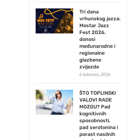
Tri dana
vrhunskog jazza:
Mostar Jazz
Fest 2026.
donosi
međunarodne i
regionalne
glazbene
zvijezde
6 kolovoza, 2026
ŠTO TOPLINSKI
VALOVI RADE
MOZGU? Pad
kognitivnih
sposobnosti,
pad serotonina i
porast nasilnih