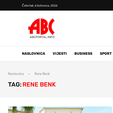
Četvrtak, 6 kolovoza, 2026
NASLOVNICA
VIJESTI
BUSINESS
SPORT
Naslovnica
»
Rene Benk
TAG:
RENE BENK