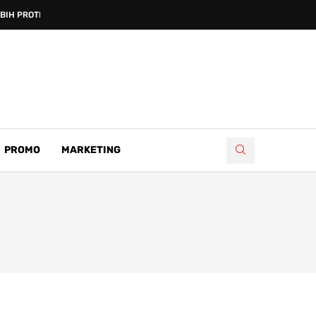
IH PROTIV...
PROMO
MARKETING