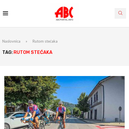
Naslovnica
»
Rutom stećaka
TAG:
RUTOM STEĆAKA