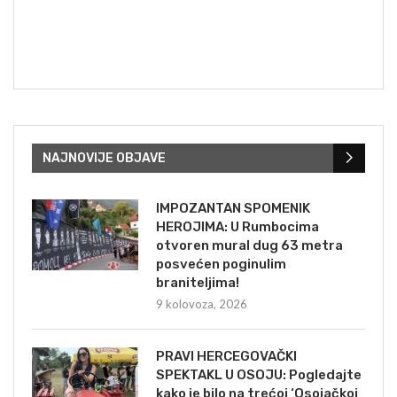
NAJNOVIJE OBJAVE
IMPOZANTAN SPOMENIK
HEROJIMA: U Rumbocima
otvoren mural dug 63 metra
posvećen poginulim
braniteljima!
9 kolovoza, 2026
PRAVI HERCEGOVAČKI
SPEKTAKL U OSOJU: Pogledajte
kako je bilo na trećoj ‘Osojačkoj