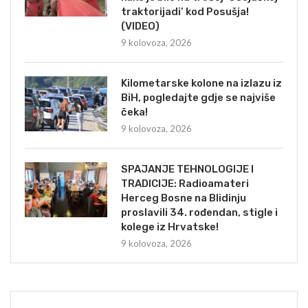
traktorijadi’ kod Posušja!
(VIDEO)
9 kolovoza, 2026
Kilometarske kolone na izlazu iz
BiH, pogledajte gdje se najviše
čeka!
9 kolovoza, 2026
SPAJANJE TEHNOLOGIJE I
TRADICIJE: Radioamateri
Herceg Bosne na Blidinju
proslavili 34. rođendan, stigle i
kolege iz Hrvatske!
9 kolovoza, 2026