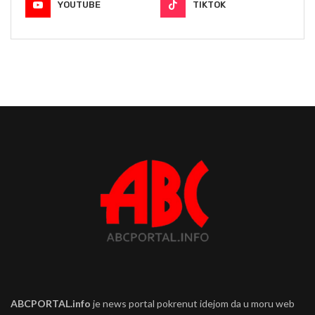
YOUTUBE
TIKTOK
ABCPORTAL.info
je news portal pokrenut idejom da u moru web