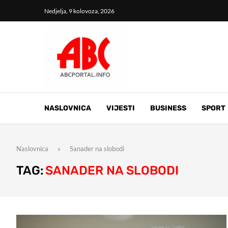
Nedjelja, 9 kolovoza, 2026
NASLOVNICA
VIJESTI
BUSINESS
SPORT
Naslovnica
»
Sanader na slobodi
TAG:
SANADER NA SLOBODI