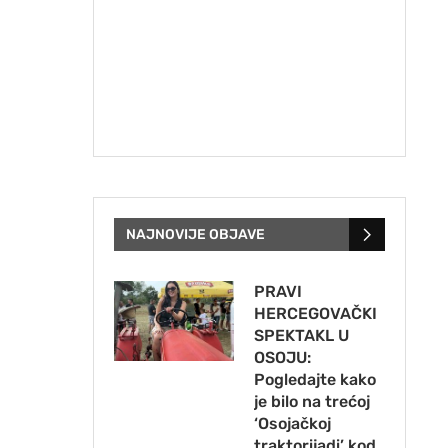
NAJNOVIJE OBJAVE
PRAVI
HERCEGOVAČKI
SPEKTAKL U
OSOJU:
Pogledajte kako
je bilo na trećoj
‘Osojačkoj
traktorijadi’ kod