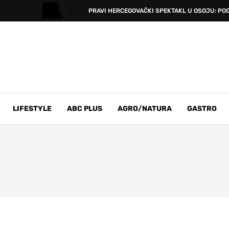
PRAVI HERCEGOVAČKI SPEKTAKL U OSOJU: POG
LIFESTYLE
ABC PLUS
AGRO/NATURA
GASTRO