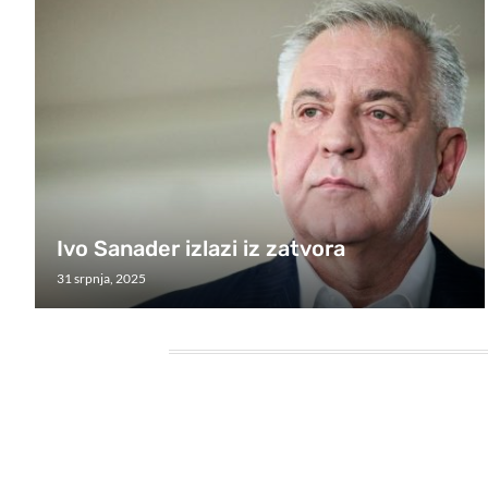
Ivo Sanader izlazi iz zatvora
31 srpnja, 2025
HEADING TITLE