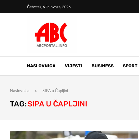
Četvrtak, 6 kolovoza, 2026
NASLOVNICA
VIJESTI
BUSINESS
SPORT
Naslovnica
»
SIPA u Čapljini
TAG:
SIPA U ČAPLJINI