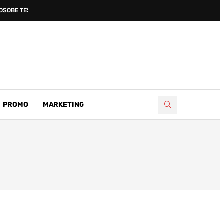
OSOBE TEŠKO OZLIJEĐENE...
PROMO
MARKETING