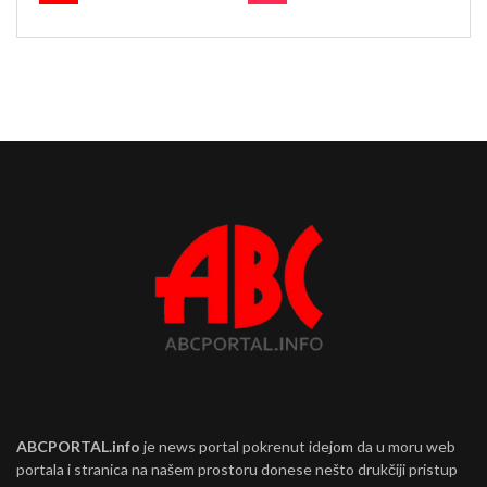
ABCPORTAL.info
je news portal pokrenut idejom da u moru web
portala i stranica na našem prostoru donese nešto drukčiji pristup