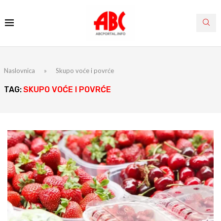
Naslovnica
»
Skupo voće i povrće
TAG:
SKUPO VOĆE I POVRĆE