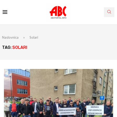
Naslovnica
»
Solari
TAG:
SOLARI