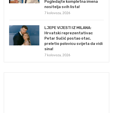
Pogledajte kompletna imena
nositelja svih lista!
7 kolovoza, 2026
LJEPE VIJESTI IZ MILANA:
Hrvatski reprezentativac
Petar Sučić postao otac,
preletio polovicu svijeta da vidi
sina!
7 kolovoza, 2026