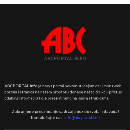
ABCPORTAL.info
je news portal pokrenut idejom da u moru web
portala i stranica na našem prostoru donese nešto drukčiji pristup
odabiru informacija koje prezentiramo na našim stranicama.
Zabranjeno preuzimanje sadržaja bez dozvola izdavača!
Kontaktirajte nas:
info@abcportal.info