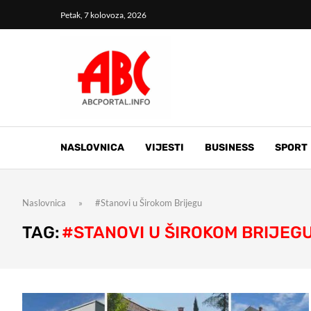
Petak, 7 kolovoza, 2026
NASLOVNICA
VIJESTI
BUSINESS
SPORT
Naslovnica
»
#Stanovi u Širokom Brijegu
TAG:
#STANOVI U ŠIROKOM BRIJEG