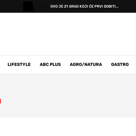
OVO JE 21 GRAD KOJI ĆE PRVI DOBITI...
LIFESTYLE
ABC PLUS
AGRO/NATURA
GASTRO
U