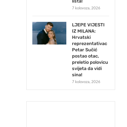
lista!
7 kolovoza, 2026
LJEPE VIJESTI
IZ MILANA:
Hrvatski
reprezentativac
Petar Sučić
postao otac,
preletio polovicu
svijeta da vidi
sina!
7 kolovoza, 2026