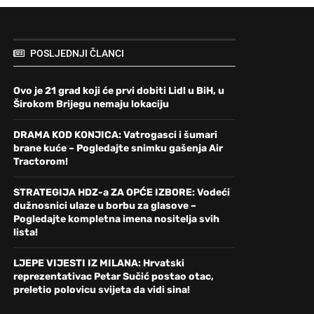
POSLJEDNJI ČLANCI
Ovo je 21 grad koji će prvi dobiti Lidl u BiH, u
Širokom Brijegu nemaju lokaciju
DRAMA KOD KONJICA: Vatrogasci i šumari
brane kuće – Pogledajte snimku gašenja Air
Tractorom!
STRATEGIJA HDZ-a ZA OPĆE IZBORE: Vodeći
dužnosnici ulaze u borbu za glasove –
Pogledajte kompletna imena nositelja svih
lista!
LJEPE VIJESTI IZ MILANA: Hrvatski
reprezentativac Petar Sučić postao otac,
preletio polovicu svijeta da vidi sina!