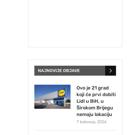
NAJNOVIJE OBJAVE
Ovo je 21 grad
koji će prvi dobiti
Lidl u BiH, u
Širokom Brijegu
nemaju lokaciju
7 kolovoza, 2026