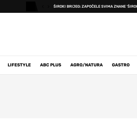
ŠIROKI BRIJEG: ZAPOČELE SVIMA ZNANE ‘ŠIROK
LIFESTYLE
ABC PLUS
AGRO/NATURA
GASTRO