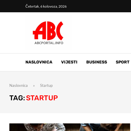
Četvrtak, 6 kolovoza, 2026
NASLOVNICA
VIJESTI
BUSINESS
SPORT
Naslovnica
»
Startup
TAG:
STARTUP