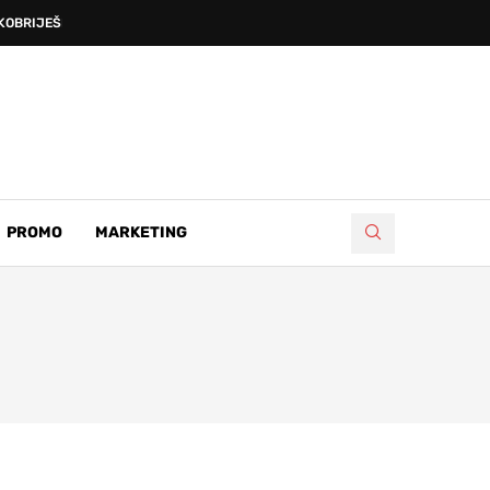
OBRIJEŠKE DEVETNICE’, PRVA...
PROMO
MARKETING