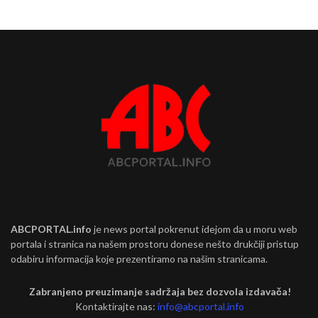
ABCPORTAL.info
je news portal pokrenut idejom da u moru web
portala i stranica na našem prostoru donese nešto drukčiji pristup
odabiru informacija koje prezentiramo na našim stranicama.
Zabranjeno preuzimanje sadržaja bez dozvola izdavača!
Kontaktirajte nas:
info@abcportal.info