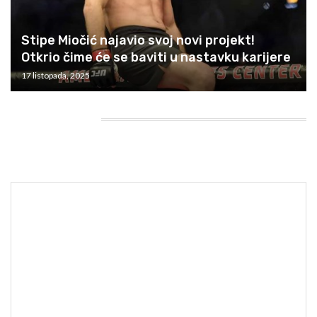
Stipe Miočić najavio svoj novi projekt!
Otkrio čime će se baviti u nastavku karijere
17 listopada, 2025
HEADING TITLE