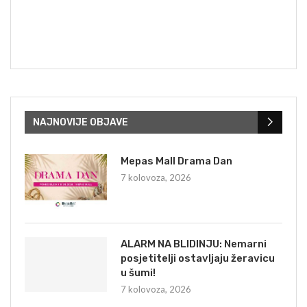
NAJNOVIJE OBJAVE
Mepas Mall Drama Dan
7 kolovoza, 2026
ALARM NA BLIDINJU: Nemarni
posjetitelji ostavljaju žeravicu
u šumi!
7 kolovoza, 2026