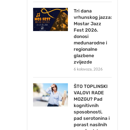
Tri dana
vrhunskog jazza:
Mostar Jazz
Fest 2026.
donosi
međunarodne i
regionalne
glazbene
zvijezde
6 kolovoza, 2026
ŠTO TOPLINSKI
VALOVI RADE
MOZGU? Pad
kognitivnih
sposobnosti,
pad serotonina i
porast nasilnih