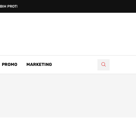
IH PROTIV...
PROMO
MARKETING