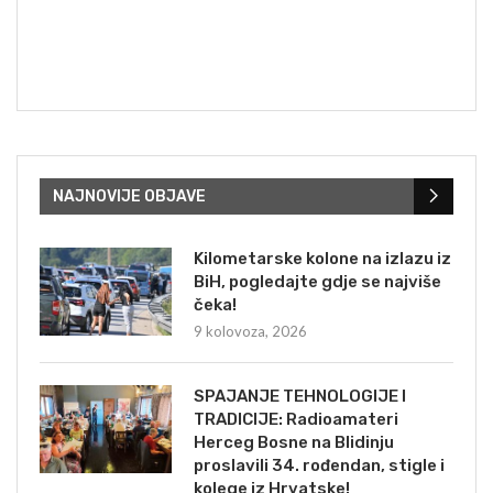
NAJNOVIJE OBJAVE
Kilometarske kolone na izlazu iz
BiH, pogledajte gdje se najviše
čeka!
9 kolovoza, 2026
SPAJANJE TEHNOLOGIJE I
TRADICIJE: Radioamateri
Herceg Bosne na Blidinju
proslavili 34. rođendan, stigle i
kolege iz Hrvatske!