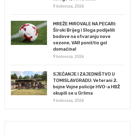
9 kolovoza, 2026
MREŽE MIROVALE NA PECARI:
Široki Brijeg i Sloga podijelili
bodove na otvaranju nove
sezone, VAR poništio gol
domaćina!
9 kolovoza, 2026
SJEĆANJE I ZAJEDNIŠTVO U
TOMISLAVGRADU: Veterani 2.
bojne Vojne policije HVO-a HBŽ
okupili se u Grlima
9 kolovoza, 2026