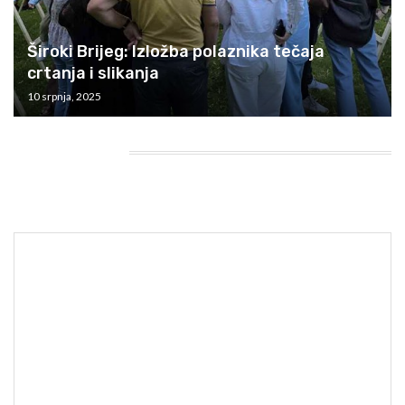
Široki Brijeg: Izložba polaznika tečaja
crtanja i slikanja
10 srpnja, 2025
HEADING TITLE