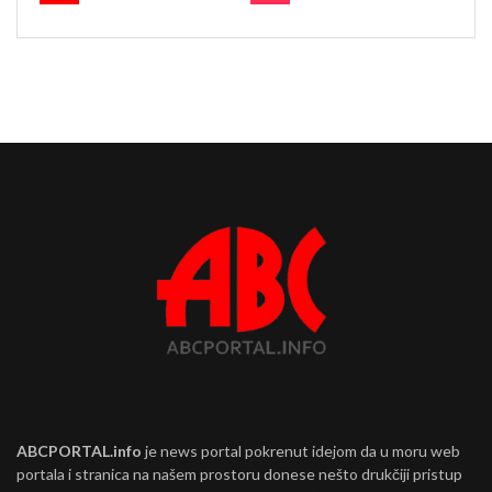
ABCPORTAL.info
je news portal pokrenut idejom da u moru web
portala i stranica na našem prostoru donese nešto drukčiji pristup