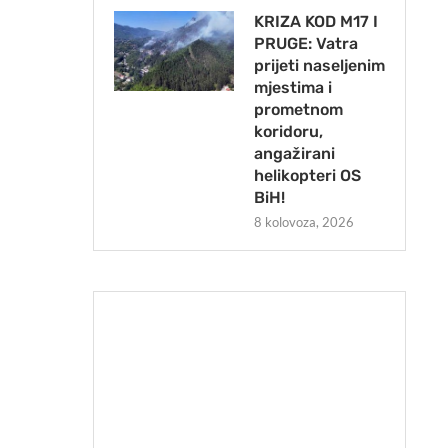
KRIZA KOD M17 I
PRUGE: Vatra
prijeti naseljenim
mjestima i
prometnom
koridoru,
angažirani
helikopteri OS
BiH!
8 kolovoza, 2026