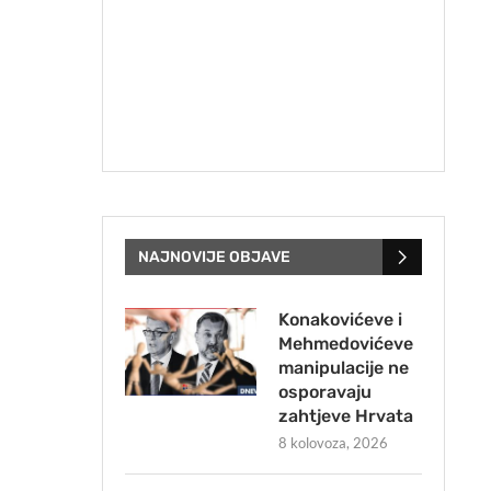
NAJNOVIJE OBJAVE
Konakovićeve i
Mehmedovićeve
manipulacije ne
osporavaju
zahtjeve Hrvata
8 kolovoza, 2026