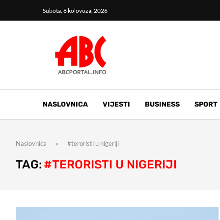
Subota, 8 kolovoza, 2026
NASLOVNICA
VIJESTI
BUSINESS
SPORT
Naslovnica
»
#teroristi u nigeriji
TAG:
#TERORISTI U NIGERIJI