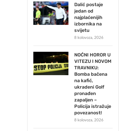
Dalić postaje
jedan od
najplaćenijih
izbornika na
svijetu
8 kolovoza, 2026
NOĆNI HOROR U
VITEZU I NOVOM
TRAVNIKU:
Bomba bačena
na kafić,
ukradeni Golf
pronađen
zapaljen –
Policija istražuje
povezanost!
8 kolovoza, 2026