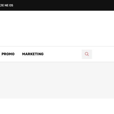
JE NE OSPORAVAJU ZAHTJEVE HRVATA
PROMO
MARKETING