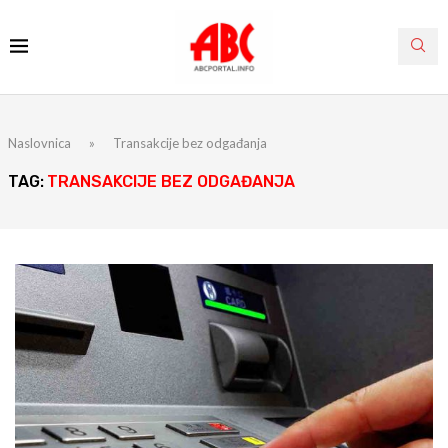
Naslovnica
»
Transakcije bez odgađanja
TAG:
TRANSAKCIJE BEZ ODGAĐANJA