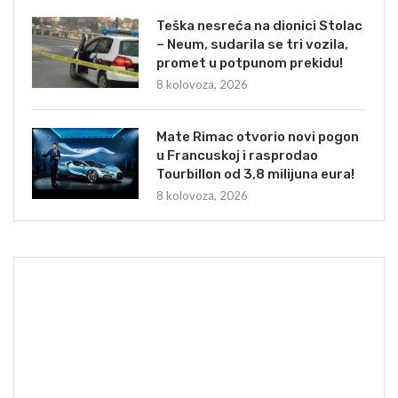
Teška nesreća na dionici Stolac
– Neum, sudarila se tri vozila,
promet u potpunom prekidu!
8 kolovoza, 2026
Mate Rimac otvorio novi pogon
u Francuskoj i rasprodao
Tourbillon od 3,8 milijuna eura!
8 kolovoza, 2026