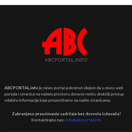
ABCPORTAL.info
je news portal pokrenut idejom da u moru web
portala i stranica na našem prostoru donese nešto drukčiji pristup
odabiru informacija koje prezentiramo na našim stranicama.
Zabranjeno preuzimanje sadržaja bez dozvola izdavača!
Kontaktirajte nas:
info@abcportal.info