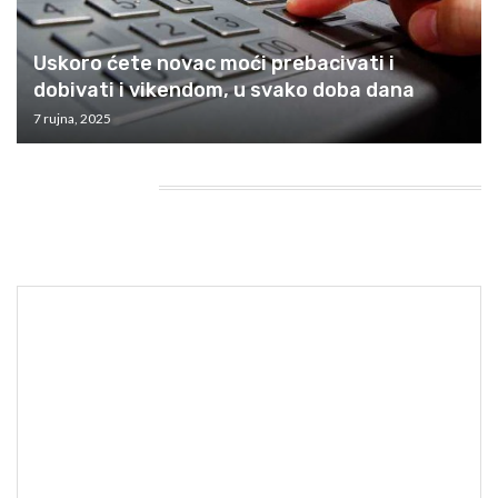
Uskoro ćete novac moći prebacivati i
dobivati i vikendom, u svako doba dana
7 rujna, 2025
HEADING TITLE