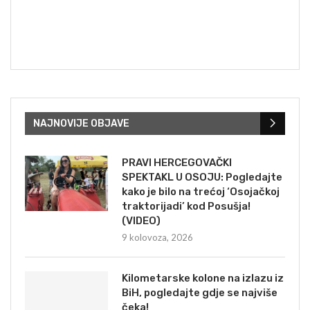
NAJNOVIJE OBJAVE
PRAVI HERCEGOVAČKI
SPEKTAKL U OSOJU: Pogledajte
kako je bilo na trećoj ‘Osojačkoj
traktorijadi’ kod Posušja!
(VIDEO)
9 kolovoza, 2026
Kilometarske kolone na izlazu iz
BiH, pogledajte gdje se najviše
čeka!