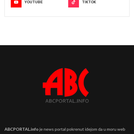
YOUTUBE
TIKTOK
ABCPORTAL.info
je news portal pokrenut idejom da u moru web