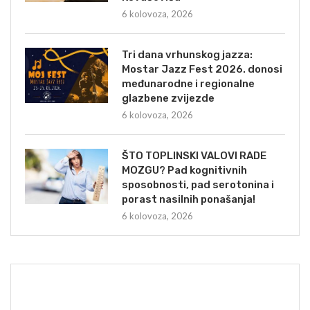
6 kolovoza, 2026
Tri dana vrhunskog jazza:
Mostar Jazz Fest 2026. donosi
međunarodne i regionalne
glazbene zvijezde
6 kolovoza, 2026
ŠTO TOPLINSKI VALOVI RADE
MOZGU? Pad kognitivnih
sposobnosti, pad serotonina i
porast nasilnih ponašanja!
6 kolovoza, 2026