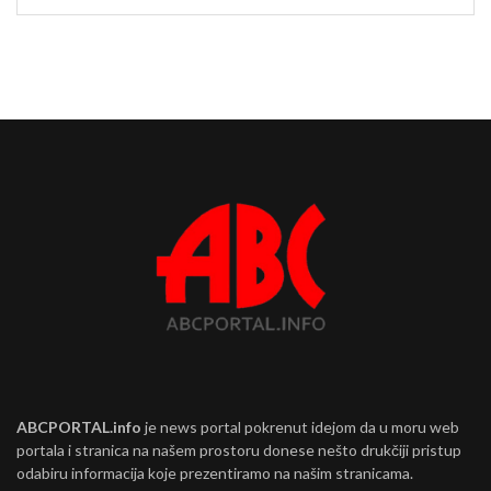
ABCPORTAL.info
je news portal pokrenut idejom da u moru web
portala i stranica na našem prostoru donese nešto drukčiji pristup
odabiru informacija koje prezentiramo na našim stranicama.