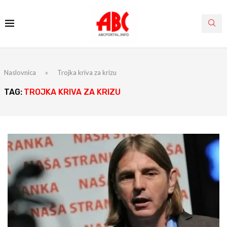
Naslovnica
»
Trojka kriva za krizu
TAG:
TROJKA KRIVA ZA KRIZU