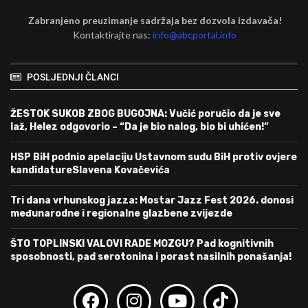
Zabranjeno preuzimanje sadržaja bez dozvola izdavača!
Kontaktirajte nas:
info@abcportal.info
POSLJEDNJI ČLANCI
ŽESTOK SUKOB ZBOG BUGOJNA: Vučić poručio da je sve
laž, Helez odgovorio – “Da je bio nalog, bio bi uhićen!”
HSP BiH podnio apelaciju Ustavnom sudu BiH protiv ovjere
kandidatureSlavena Kovačevića
Tri dana vrhunskog jazza: Mostar Jazz Fest 2026. donosi
međunarodne i regionalne glazbene zvijezde
ŠTO TOPLINSKI VALOVI RADE MOZGU? Pad kognitivnih
sposobnosti, pad serotonina i porast nasilnih ponašanja!