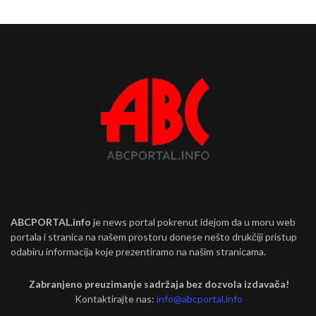
ABCPORTAL.info
je news portal pokrenut idejom da u moru web
portala i stranica na našem prostoru donese nešto drukčiji pristup
odabiru informacija koje prezentiramo na našim stranicama.
Zabranjeno preuzimanje sadržaja bez dozvola izdavača!
Kontaktirajte nas:
info@abcportal.info