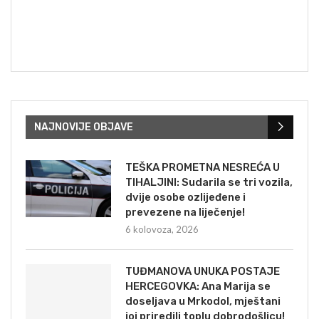
NAJNOVIJE OBJAVE
TEŠKA PROMETNA NESREĆA U
TIHALJINI: Sudarila se tri vozila,
dvije osobe ozlijeđene i
prevezene na liječenje!
6 kolovoza, 2026
TUĐMANOVA UNUKA POSTAJE
HERCEGOVKA: Ana Marija se
doseljava u Mrkodol, mještani
joj priredili toplu dobrodošlicu!