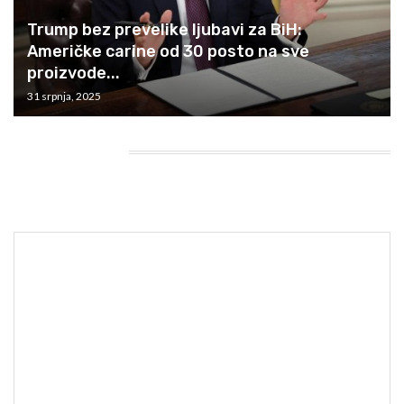
Trump bez prevelike ljubavi za BiH:
Američke carine od 30 posto na sve
proizvode...
31 srpnja, 2025
HEADING TITLE