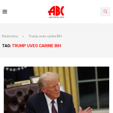
Naslovnica
»
Trump uveo carine BiH
TAG:
TRUMP UVEO CARINE BIH