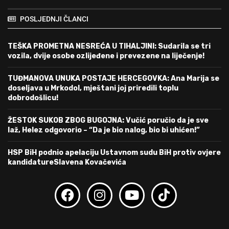
POSLJEDNJI ČLANCI
TEŠKA PROMETNA NESREĆA U TIHALJINI: Sudarila se tri
vozila, dvije osobe ozlijeđene i prevezene na liječenje!
TUĐMANOVA UNUKA POSTAJE HERCEGOVKA: Ana Marija se
doseljava u Mrkodol, mještani joj priredili toplu
dobrodošlicu!
ŽESTOK SUKOB ZBOG BUGOJNA: Vučić poručio da je sve
laž, Helez odgovorio – “Da je bio nalog, bio bi uhićen!”
HSP BiH podnio apelaciju Ustavnom sudu BiH protiv ovjere
kandidatureSlavena Kovačevića