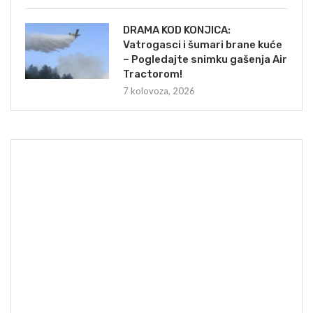
DRAMA KOD KONJICA:
Vatrogasci i šumari brane kuće
– Pogledajte snimku gašenja Air
Tractorom!
7 kolovoza, 2026