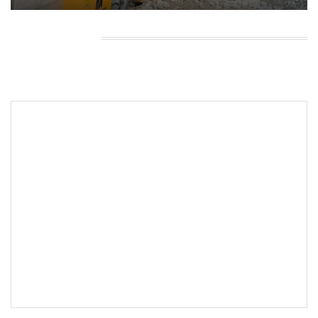
HEADING TITLE