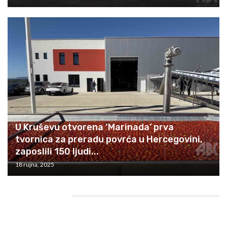
U Kruševu otvorena ‘Marinada’ prva
tvornica za preradu povrća u Hercegovini,
zaposlili 150 ljudi...
18 rujna, 2025
HEADING TITLE